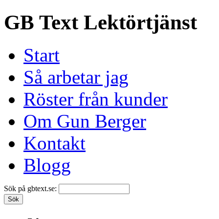
GB Text Lektörtjänst
Start
Så arbetar jag
Röster från kunder
Om Gun Berger
Kontakt
Blogg
Sök på gbtext.se: