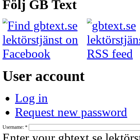
Följ GB Text
User account
Log in
Request new password
Username:
*
Enter your gbtext.se lektörs