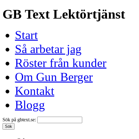
GB Text Lektörtjänst
Start
Så arbetar jag
Röster från kunder
Om Gun Berger
Kontakt
Blogg
Sök på gbtext.se: