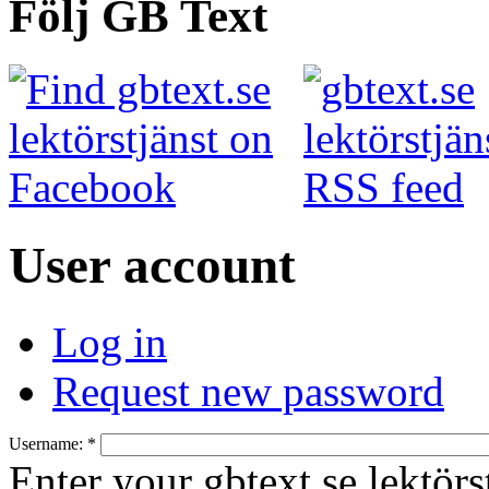
Följ GB Text
User account
Log in
Request new password
Username:
*
Enter your gbtext.se lektörs