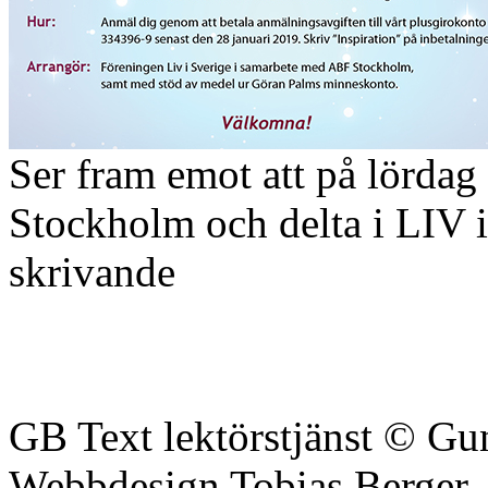
Ser fram emot att på lördag 
Stockholm och delta i LIV i
skrivande
GB Text lektörstjänst © Gu
Webbdesign Tobias Berger,