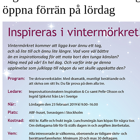
öppna förrän på lördag