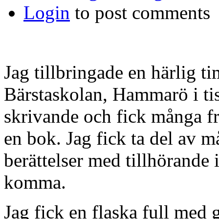
Login
to post comments
Jag tillbringade en härlig t
Bärstaskolan, Hammarö i tis
skrivande och fick många f
en bok. Jag fick ta del av m
berättelser med tillhörande i
komma.
Jag fick en flaska full med 