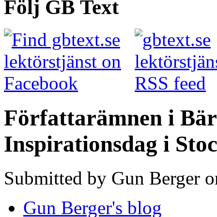
Följ GB Text
Författarämnen i Bärs
Inspirationsdag i St
Submitted by Gun Berger o
Gun Berger's blog