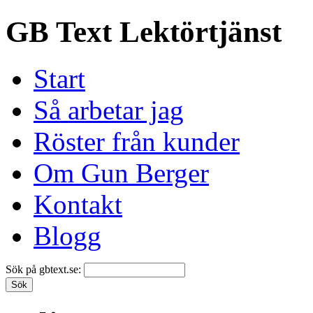
GB Text Lektörtjänst
Start
Så arbetar jag
Röster från kunder
Om Gun Berger
Kontakt
Blogg
Sök på gbtext.se: