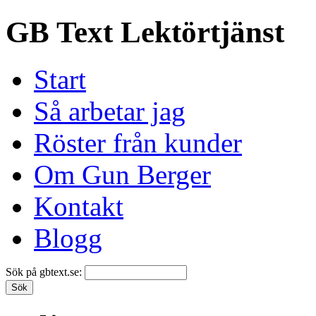
GB Text Lektörtjänst
Start
Så arbetar jag
Röster från kunder
Om Gun Berger
Kontakt
Blogg
Sök på gbtext.se: