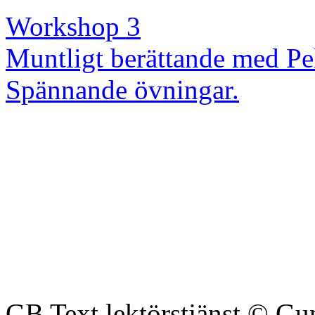
Workshop 3
Muntligt berättande med Pe
Spännande övningar.
GB Text lektörstjänst © Gu