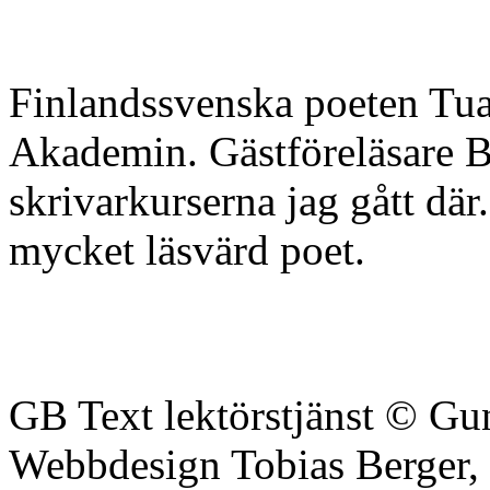
Finlandssvenska poeten Tua
Akademin. Gästföreläsare B
skrivarkurserna jag gått dä
mycket läsvärd poet.
GB Text lektörstjänst © Gu
Webbdesign Tobias Berger,