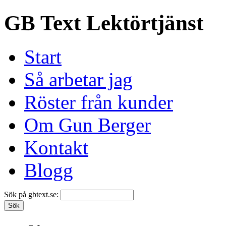
GB Text Lektörtjänst
Start
Så arbetar jag
Röster från kunder
Om Gun Berger
Kontakt
Blogg
Sök på gbtext.se: