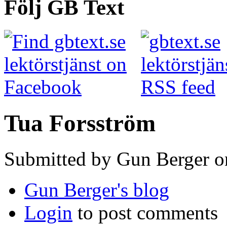
Följ GB Text
Tua Forsström
Submitted by Gun Berger o
Gun Berger's blog
Login
to post comments