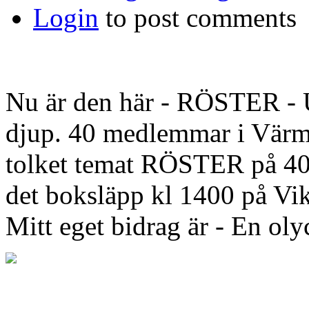
Login
to post comments
Nu är den här - RÖSTER - U
djup. 40 medlemmar i Värml
tolket temat RÖSTER på 40 o
det boksläpp kl 1400 på Vik
Mitt eget bidrag är - En ol