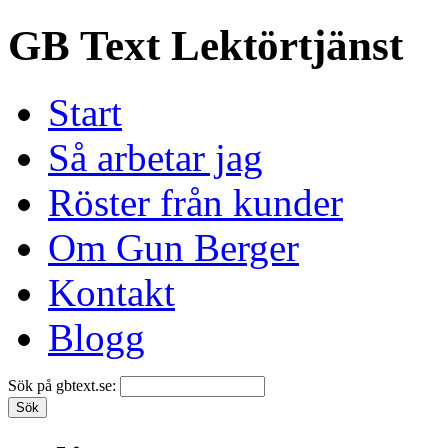
GB Text Lektörtjänst
Start
Så arbetar jag
Röster från kunder
Om Gun Berger
Kontakt
Blogg
Sök på gbtext.se: