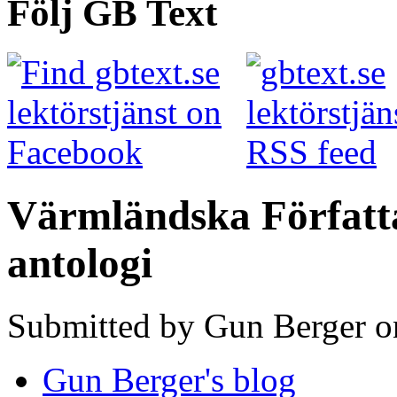
Följ GB Text
Värmländska Författa
antologi
Submitted by Gun Berger o
Gun Berger's blog