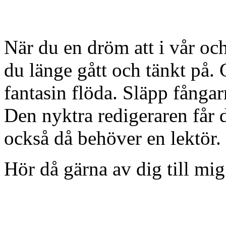
När du en dröm att i vår o
du länge gått och tänkt på. 
fantasin flöda. Släpp fångarn
Den nyktra redigeraren får d
också då behöver en lektör.
Hör då gärna av dig till mig