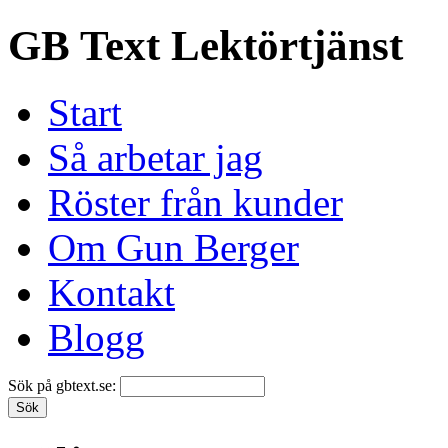
GB Text Lektörtjänst
Start
Så arbetar jag
Röster från kunder
Om Gun Berger
Kontakt
Blogg
Sök på gbtext.se: