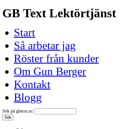
GB Text Lektörtjänst
Start
Så arbetar jag
Röster från kunder
Om Gun Berger
Kontakt
Blogg
Sök på gbtext.se: