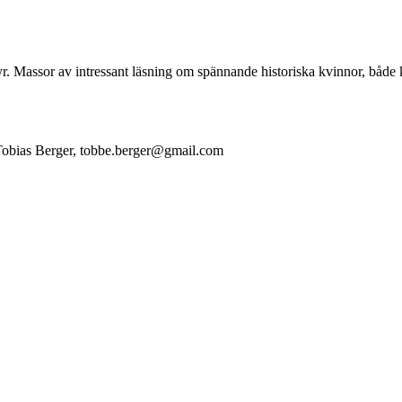
yr. Massor av intressant läsning om spännande historiska kvinnor, både k
Tobias Berger, tobbe.berger@gmail.com