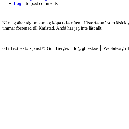
Login
to post comments
När jag åker tåg brukar jag köpa tidskriften "Historiskan" som läslekt
timmar försenad till Karlstad. Ändå har jag inte läst allt.
GB Text lektörstjänst © Gun Berger, info@gbtext.se │ Webbdesign 