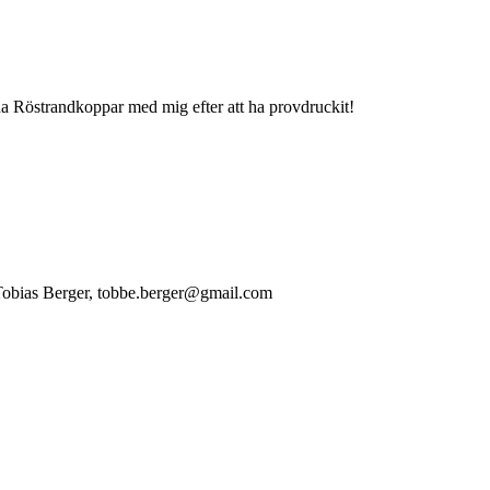
na Röstrandkoppar med mig efter att ha provdruckit!
Tobias Berger, tobbe.berger@gmail.com