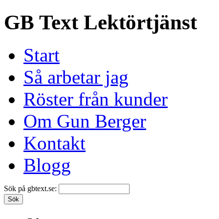
GB Text Lektörtjänst
Start
Så arbetar jag
Röster från kunder
Om Gun Berger
Kontakt
Blogg
Sök på gbtext.se: