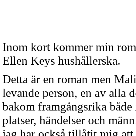
Inom kort kommer min roma
Ellen Keys hushållerska.
Detta är en roman men Mali
levande person, en av alla 
bakom framgångsrika både 
platser, händelser och männ
jag har också tillåtit mig at