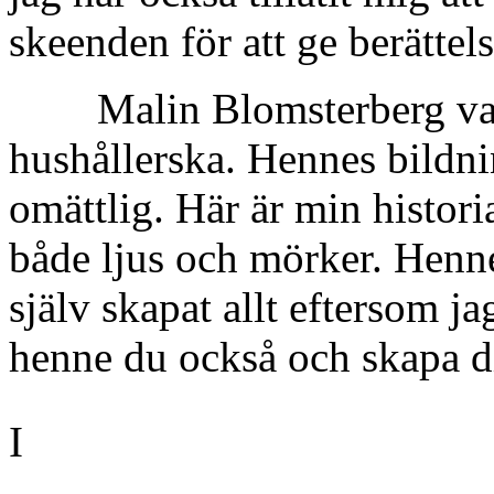
skeenden för att ge berättel
Malin Blomsterberg var 
hushållerska. Hennes bildni
omättlig. Här är min histor
både ljus och mörker. Henne
själv skapat allt eftersom j
henne du också och skapa di
I