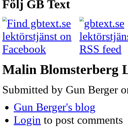
Följ GB Text
Malin Blomsterberg L
Submitted by Gun Berger o
Gun Berger's blog
Login
to post comments