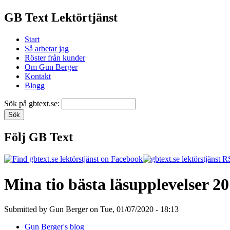
GB Text Lektörtjänst
Start
Så arbetar jag
Röster från kunder
Om Gun Berger
Kontakt
Blogg
Sök på gbtext.se:
Följ GB Text
Mina tio bästa läsupplevelser 2
Submitted by Gun Berger on Tue, 01/07/2020 - 18:13
Gun Berger's blog