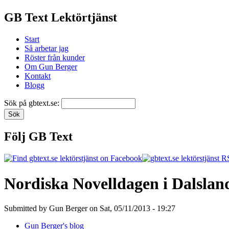
GB Text Lektörtjänst
Start
Så arbetar jag
Röster från kunder
Om Gun Berger
Kontakt
Blogg
Sök på gbtext.se:
Följ GB Text
Nordiska Novelldagen i Dalslan
Submitted by Gun Berger on Sat, 05/11/2013 - 19:27
Gun Berger's blog