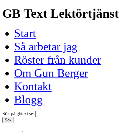
GB Text Lektörtjänst
Start
Så arbetar jag
Röster från kunder
Om Gun Berger
Kontakt
Blogg
Sök på gbtext.se: