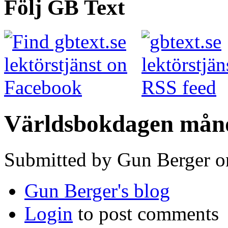
Följ GB Text
Världsbokdagen månd
Submitted by Gun Berger o
Gun Berger's blog
Login
to post comments