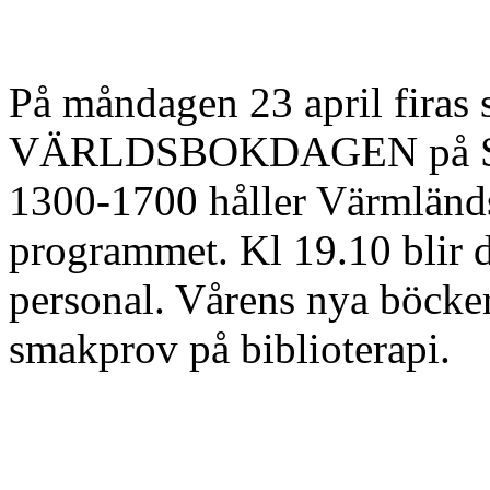
På måndagen 23 april firas 
VÄRLDSBOKDAGEN på Stads
1300-1700 håller Värmländs
programmet. Kl 19.10 b
lir
personal. Vårens nya böcker 
smakprov på biblioterapi.