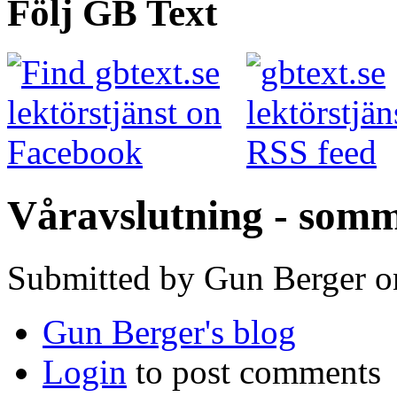
Följ GB Text
Våravslutning - somm
Submitted by Gun Berger o
Gun Berger's blog
Login
to post comments