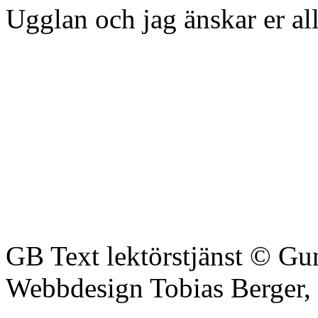
Ugglan och jag änskar er al
GB Text lektörstjänst © Gu
Webbdesign Tobias Berger,