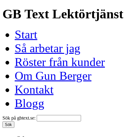
GB Text Lektörtjänst
Start
Så arbetar jag
Röster från kunder
Om Gun Berger
Kontakt
Blogg
Sök på gbtext.se: