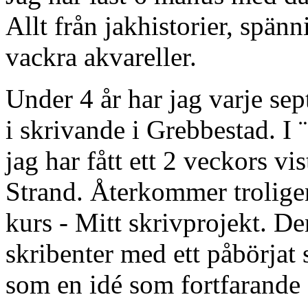
Allt från jakhistorier, sp
vackra akvareller.
Under 4 år har jag varje se
i skrivande i Grebbestad. I 
jag har fått ett 2 veckors v
Strand. Återkommer troligen 
kurs - Mitt skrivprojekt. Den
skribenter med ett påbörjat 
som en idé som fortfarande 