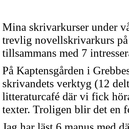
Mina skrivarkurser under vå
trevlig novellskrivarkurs på
tillsammans med 7 intresser
På Kaptensgården i Grebbes
skrivandets verktyg (12 delt
litteraturcafé där vi fick h
texter. Troligen blir det en 
Jag har läst 6 manus med där