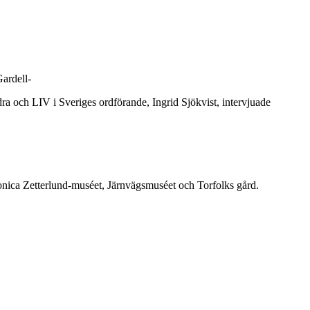
Gardell-
dra och LIV i Sveriges ordförande, Ingrid Sjökvist, intervjuade
Monica Zetterlund-muséet, Järnvägsmuséet och Torfolks gård.