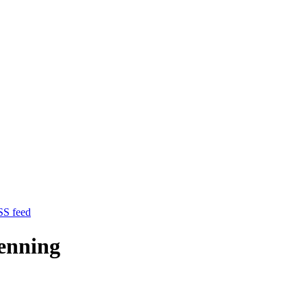
enning