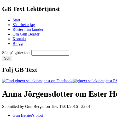
GB Text Lektörtjänst
Start
Så arbetar jag
Röster från kunder
Om Gun Berger
Kontakt
Blogg
Sök på gbtext.se:
Följ GB Text
Anna Jörgensdotter om Ester H
Submitted by Gun Berger on Tue, 11/01/2016 - 22:01
Gun Berger's blog