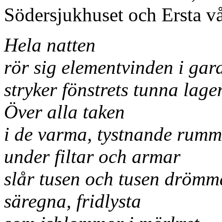
Södersjukhuset och Ersta v
Hela natten
rör sig elementvinden i gar
stryker fönstrets tunna lage
Över alla taken
i de varma, tystnande rum
under filtar och armar
slår tusen och tusen drömm
säregna, fridlysta