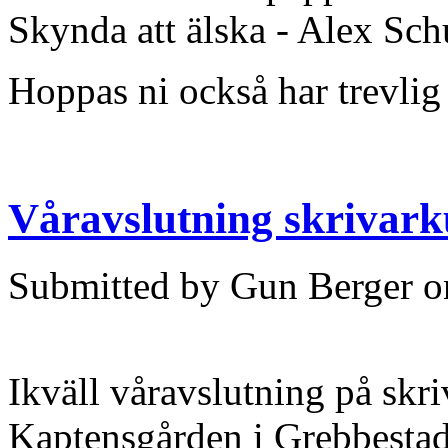
Skynda att älska - Alex Sc
Hoppas ni också har trevli
Våravslutning skrivark
Submitted by Gun Berger o
Ikväll våravslutning på skri
Kaptensgården i Grebbestad