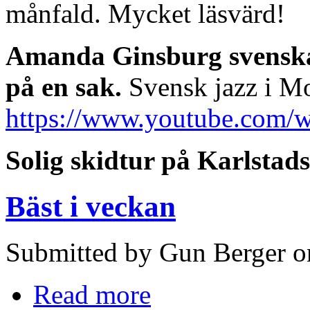
månfald. Mycket läsvärd!
Amanda Ginsburg svenska 
på en sak.
Svensk jazz i Mo
https://www.youtube.com
Solig skidtur på Karlstad
Bäst i veckan
Submitted by Gun Berger on
Read more