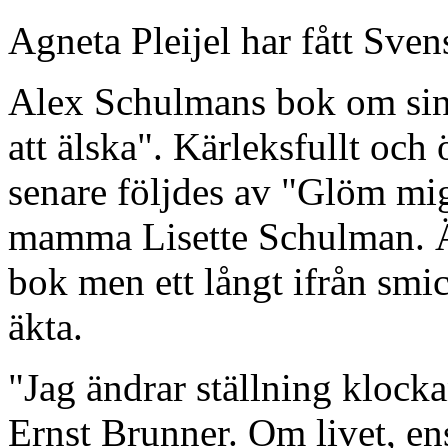
Agneta Pleijel har fått Sve
Alex Schulmans bok om sin
att älska". Kärleksfullt och
senare följdes av "Glöm mig
mamma Lisette Schulman. 
bok men ett långt ifrån sm
äkta.
"Jag ändrar ställning klock
Ernst Brunner. Om livet, e