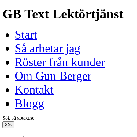
GB Text Lektörtjänst
Start
Så arbetar jag
Röster från kunder
Om Gun Berger
Kontakt
Blogg
Sök på gbtext.se: