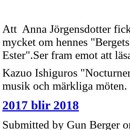
Att Anna Jörgensdotter fick 
mycket om hennes "Bergets
Ester".Ser fram emot att läs
Kazuo Ishiguros "Nocturner"
musik och märkliga möten.
2017 blir 2018
Submitted by Gun Berger o