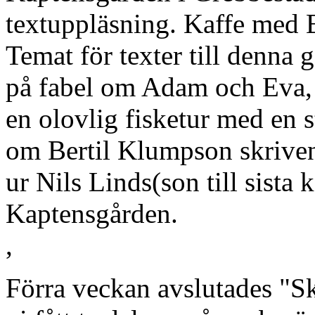
textuppläsning. Kaffe med 
Temat för texter till denna g
på fabel om Adam och Eva, e
en olovlig fisketur med en s
om Bertil Klumpson skriven
ur Nils Linds(son till sista 
Kaptensgården.
,
Förra veckan avslutades "Sk