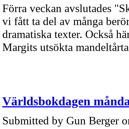
Förra veckan avslutades "Sk
vi fått ta del av många berö
dramatiska texter. Också hä
Margits utsökta mandeltårta
Världsbokdagen måndag
Submitted by Gun Berger o