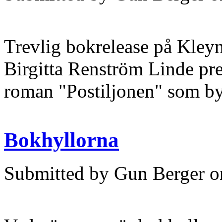
Trevlig bokrelease på Kleyne
Birgitta Renström Linde pre
roman "Postiljonen" som byg
Bokhyllorna
Submitted by Gun Berger on