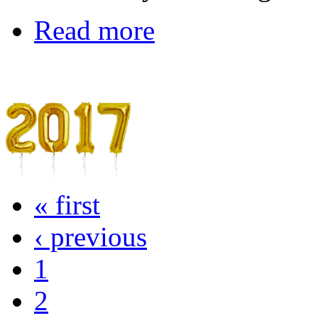
Read more
« first
‹ previous
1
2