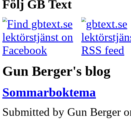
Följ GB Text
Gun Berger's blog
Sommarboktema
Submitted by Gun Berger o