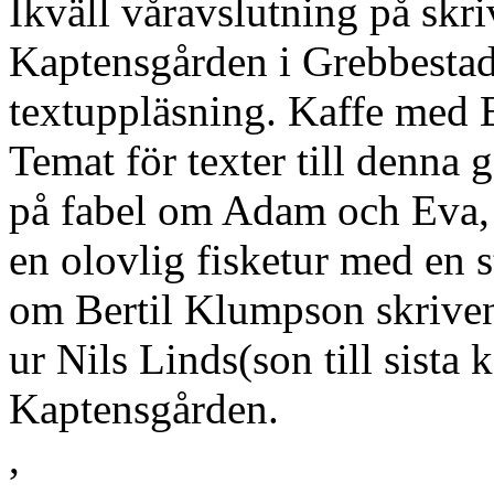
Ikväll våravslutning på skri
Kaptensgården i Grebbestad
textuppläsning. Kaffe med 
Temat för texter till denna g
på fabel om Adam och Eva, e
en olovlig fisketur med en s
om Bertil Klumpson skriven
ur Nils Linds(son till sista 
Kaptensgården.
,