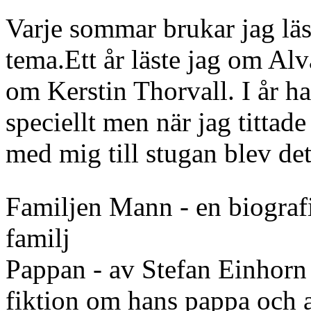
Varje sommar brukar jag läs
tema.Ett år läste jag om Al
om Kerstin Thorvall. I år h
speciellt men när jag tittade
med mig till stugan blev de
Familjen Mann - en biogra
familj
Pappan - av Stefan Einhorn
fiktion om hans pappa och 